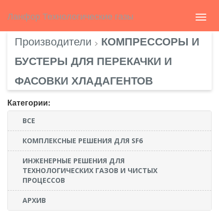
Select Language
▼
english
Ланфор Технологические газы
Toggl
navig
Производители
КОМПРЕССОРЫ И
>
БУСТЕРЫ ДЛЯ ПЕРЕКАЧКИ И
ФАСОВКИ ХЛАДАГЕНТОВ
Категории:
ВСЕ
КОМПЛЕКСНЫЕ РЕШЕНИЯ ДЛЯ SF6
ИНЖЕНЕРНЫЕ РЕШЕНИЯ ДЛЯ
ТЕХНОЛОГИЧЕСКИХ ГАЗОВ И ЧИСТЫХ
ПРОЦЕССОВ
АРХИВ