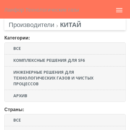
Select Language
▼
english
Ланфор Технологические газы
Toggl
navig
Производители
КИТАЙ
>
Категории:
ВСЕ
КОМПЛЕКСНЫЕ РЕШЕНИЯ ДЛЯ SF6
ИНЖЕНЕРНЫЕ РЕШЕНИЯ ДЛЯ
ТЕХНОЛОГИЧЕСКИХ ГАЗОВ И ЧИСТЫХ
ПРОЦЕССОВ
АРХИВ
Страны:
ВСЕ