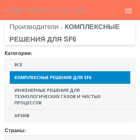
Select Language
▼
english
Ланфор Технологические газы
Toggl
navig
Производители
КОМПЛЕКСНЫЕ
>
РЕШЕНИЯ ДЛЯ SF6
Категории:
ВСЕ
КОМПЛЕКСНЫЕ РЕШЕНИЯ ДЛЯ SF6
ИНЖЕНЕРНЫЕ РЕШЕНИЯ ДЛЯ
ТЕХНОЛОГИЧЕСКИХ ГАЗОВ И ЧИСТЫХ
ПРОЦЕССОВ
АРХИВ
Страны: