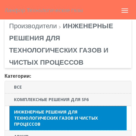
Select Language
▼
english
Ланфор Технологические газы
Toggl
navig
Производители
ИНЖЕНЕРНЫЕ
>
РЕШЕНИЯ ДЛЯ
ТЕХНОЛОГИЧЕСКИХ ГАЗОВ И
ЧИСТЫХ ПРОЦЕССОВ
Категории:
ВСЕ
КОМПЛЕКСНЫЕ РЕШЕНИЯ ДЛЯ SF6
ИНЖЕНЕРНЫЕ РЕШЕНИЯ ДЛЯ
ТЕХНОЛОГИЧЕСКИХ ГАЗОВ И ЧИСТЫХ
ПРОЦЕССОВ