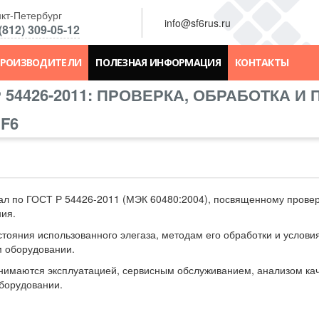
кт-Петербург
info@sf6rus.ru
(812) 309-05-12
РОИЗВОДИТЕЛИ
ПОЛЕЗНАЯ ИНФОРМАЦИЯ
КОНТАКТЫ
Р 54426-2011: ПРОВЕРКА, ОБРАБОТКА И
F6
л по ГОСТ Р 54426-2011 (МЭК 60480:2004), посвященному провер
ния.
стояния использованного элегаза, методам его обработки и услови
м оборудовании.
анимаются эксплуатацией, сервисным обслуживанием, анализом кач
оборудовании.