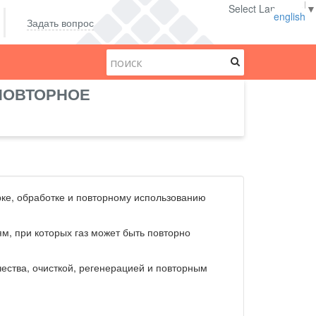
Select Language
▼
english
Задать вопрос
 ПОВТОРНОЕ
ке, обработке и повторному использованию
ям, при которых газ может быть повторно
ества, очисткой, регенерацией и повторным