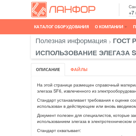
Сан
+7 
КАТАЛОГ ОБОРУДОВАНИЯ
О КОМПАНИИ
П
Полезная информация
ГОСТ 
>
ИСПОЛЬЗОВАНИЕ ЭЛЕГАЗА S
ОПИСАНИЕ
ФАЙЛЫ
На этой странице размещен справочный материа
элегаза SF6, извлеченного из электрооборудова
Стандарт устанавливает требования к оценке со
использован в действующем или вновь вводимо
Документ полезен для специалистов, которые з
использованием элегаза в электротехническом 
Стандарт охватывает: