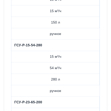
15 м³/ч
150 л
ручное
ГСУ-Р-15-54-280
15 м³/ч
54 м³/ч
280 л
ручное
ГСУ-Р-23-65-200