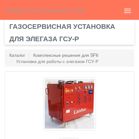
Select Language
▼
english
Ланфор Технологические газы
Toggl
navig
ГАЗОСЕРВИСНАЯ УСТАНОВКА
ДЛЯ ЭЛЕГАЗА ГСУ-Р
Каталог
Комплексные решения для SF6
Установка для работы с элегазом ГСУ-Р