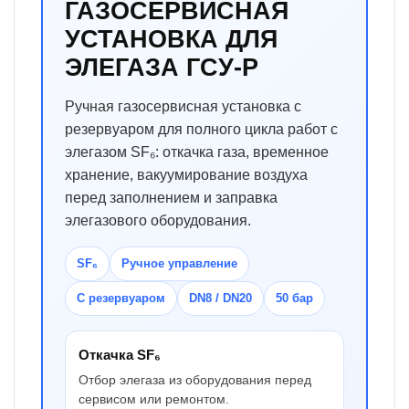
ГАЗОСЕРВИСНАЯ
УСТАНОВКА ДЛЯ
ЭЛЕГАЗА ГСУ-Р
Ручная газосервисная установка с
резервуаром для полного цикла работ с
элегазом SF₆: откачка газа, временное
хранение, вакуумирование воздуха
перед заполнением и заправка
элегазового оборудования.
SF₆
Ручное управление
С резервуаром
DN8 / DN20
50 бар
Откачка SF₆
Отбор элегаза из оборудования перед
сервисом или ремонтом.