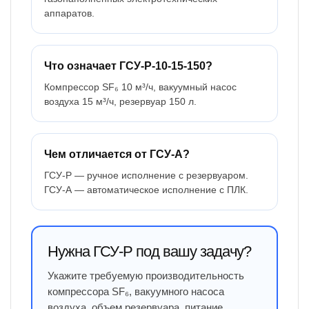
аппаратов.
Что означает ГСУ-Р-10-15-150?
Компрессор SF₆ 10 м³/ч, вакуумный насос
воздуха 15 м³/ч, резервуар 150 л.
Чем отличается от ГСУ-А?
ГСУ-Р — ручное исполнение с резервуаром.
ГСУ-А — автоматическое исполнение с ПЛК.
Нужна ГСУ-Р под вашу задачу?
Укажите требуемую производительность
компрессора SF₆, вакуумного насоса
воздуха, объем резервуара, питание,