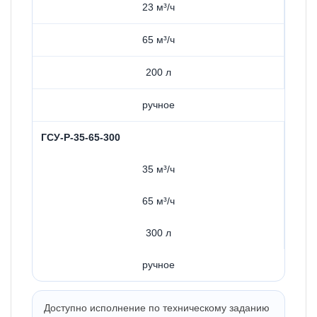
23 м³/ч
65 м³/ч
200 л
ручное
ГСУ-Р-35-65-300
35 м³/ч
65 м³/ч
300 л
ручное
Доступно исполнение по техническому заданию