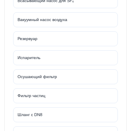
Всасывающий насос для SF₆
Вакуумный насос воздуха
Резервуар
Испаритель
Осушающий фильтр
Фильтр частиц
Шланг с DN8