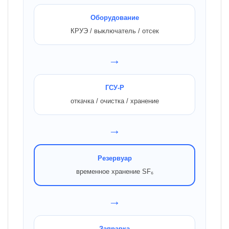
Оборудование
КРУЭ / выключатель / отсек
→
ГСУ-Р
откачка / очистка / хранение
→
Резервуар
временное хранение SF₆
→
Заправка