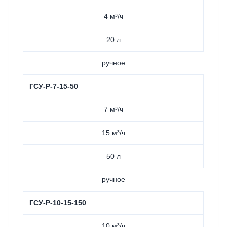
4 м³/ч
20 л
ручное
ГСУ-Р-7-15-50
7 м³/ч
15 м³/ч
50 л
ручное
ГСУ-Р-10-15-150
10 м³/ч