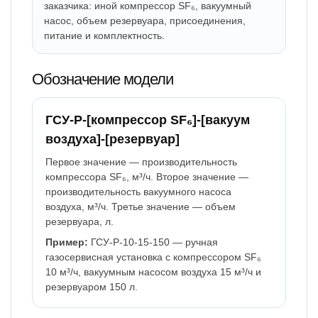
заказчика: иной компрессор SF₆, вакуумный
насос, объем резервуара, присоединения,
питание и комплектность.
Обозначение модели
ГСУ-Р-[компрессор SF₆]-[вакуум
воздуха]-[резервуар]
Первое значение — производительность
компрессора SF₆, м³/ч. Второе значение —
производительность вакуумного насоса
воздуха, м³/ч. Третье значение — объем
резервуара, л.
Пример:
ГСУ-Р-10-15-150 — ручная
газосервисная установка с компрессором SF₆
10 м³/ч, вакуумным насосом воздуха 15 м³/ч и
резервуаром 150 л.