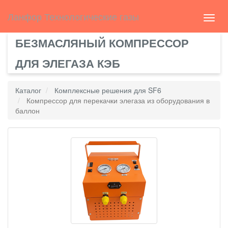
Select Language
▼
english
Ланфор Технологические газы
Toggl
navig
БЕЗМАСЛЯНЫЙ КОМПРЕССОР
ДЛЯ ЭЛЕГАЗА КЭБ
Каталог
Комплексные решения для SF6
Компрессор для перекачки элегаза из оборудования в
баллон