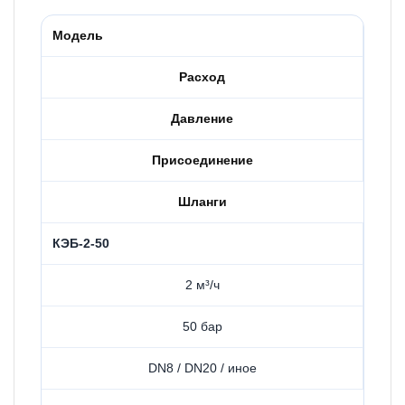
Модель
Расход
Давление
Присоединение
Шланги
КЭБ-2-50
2 м³/ч
50 бар
DN8 / DN20 / иное