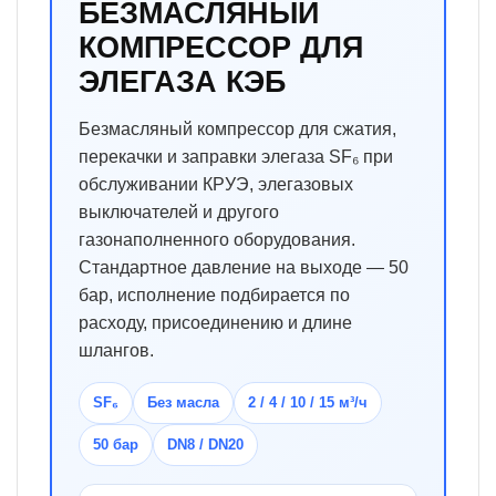
БЕЗМАСЛЯНЫЙ
КОМПРЕССОР ДЛЯ
ЭЛЕГАЗА КЭБ
Безмасляный компрессор для сжатия,
перекачки и заправки элегаза SF₆ при
обслуживании КРУЭ, элегазовых
выключателей и другого
газонаполненного оборудования.
Стандартное давление на выходе — 50
бар, исполнение подбирается по
расходу, присоединению и длине
шлангов.
SF₆
Без масла
2 / 4 / 10 / 15 м³/ч
50 бар
DN8 / DN20