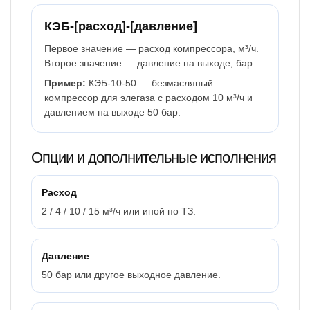
КЭБ-[расход]-[давление]
Первое значение — расход компрессора, м³/ч.
Второе значение — давление на выходе, бар.
Пример:
КЭБ-10-50 — безмасляный
компрессор для элегаза с расходом 10 м³/ч и
давлением на выходе 50 бар.
Опции и дополнительные исполнения
Расход
2 / 4 / 10 / 15 м³/ч или иной по ТЗ.
Давление
50 бар или другое выходное давление.